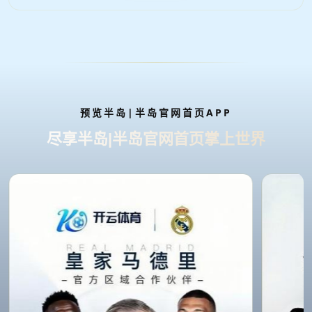
预览半岛|半岛官网首页APP
尽享半岛|半岛官网首页掌上世界