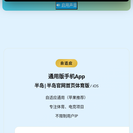
🔊 启用声音
自适应
通用版手机App
半岛|半岛官网首页体育版
/ iOS
自适应通用（苹果推荐）
专注体育、电竞项目
不限制用户IP