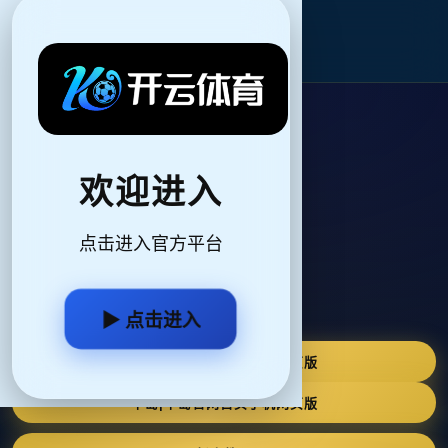
2026世界杯官方指定平台
欢迎进入
点击进入官方平台
▶ 点击进入
半岛|半岛官网首页电脑网页版
半岛|半岛官网首页手机网页版